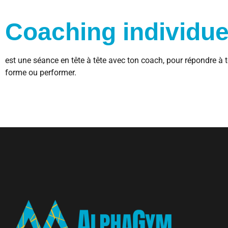
Coaching individue
est une séance en tête à tête avec ton coach, pour répondre à to
forme ou performer.