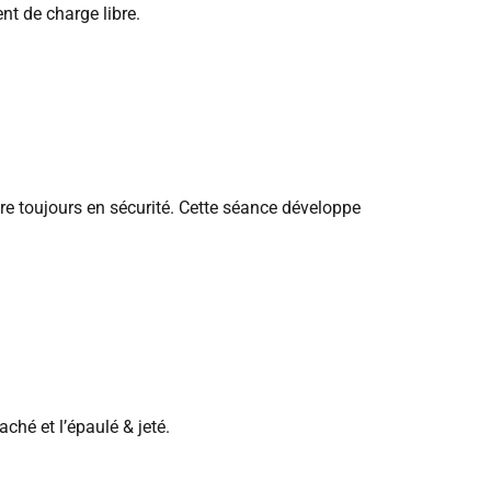
t de charge libre.
re toujours en sécurité. Cette séance développe
ché et l’épaulé & jeté.