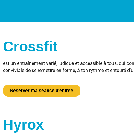
Crossfit
est un entraînement varié, ludique et accessible à tous, qui 
conviviale de se remettre en forme, à ton rythme et entouré d
Réserver ma séance d'entrée
Hyrox