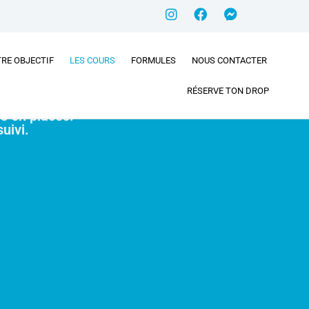
RE OBJECTIF
LES COURS
FORMULES
NOUS CONTACTER
RÉSERVE TON DROP
s en places.
uivi.