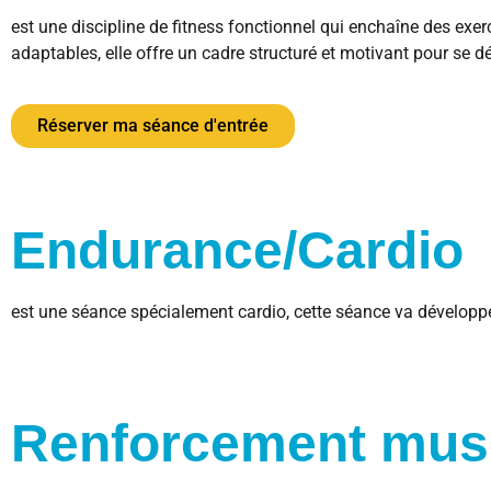
est une discipline de fitness fonctionnel qui enchaîne des exe
adaptables, elle offre un cadre structuré et motivant pour se d
Réserver ma séance d'entrée
Endurance/Cardio
est une séance spécialement cardio, cette séance va développe
Renforcement musc