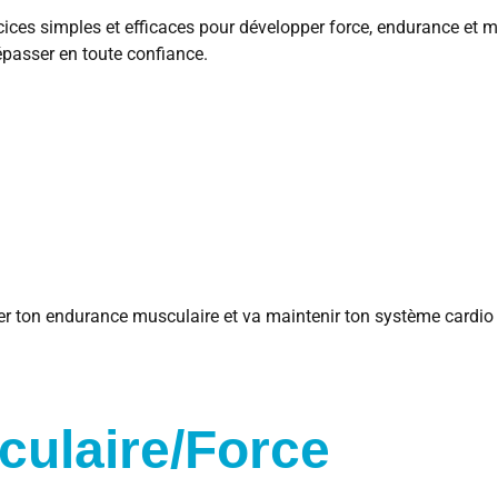
rcices simples et efficaces pour développer force, endurance et 
épasser en toute confiance.
r ton endurance musculaire et va maintenir ton système cardio v
ulaire/Force