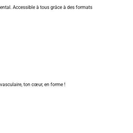
mental. Accessible à tous grâce à des formats
asculaire, ton cœur, en forme !