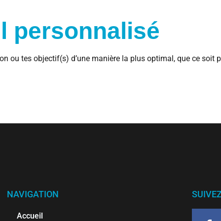
l personnalisé
n ou tes objectif(s) d’une manière la plus optimal, que ce soit p
NAVIGATION
SUIVE
Accueil