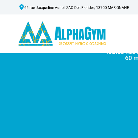
65 rue Jacqueline Auriol, ZAC Des Florides, 13700 MARIGNANE
Toutes nos 
60 m