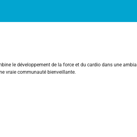
combine le développement de la force et du cardio dans une amb
’une vraie communauté bienveillante.