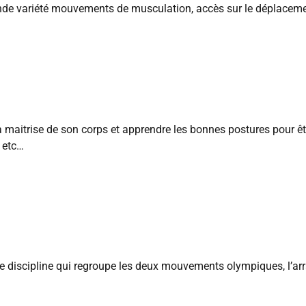
nde variété mouvements de musculation, accès sur le déplacemen
 maitrise de son corps et apprendre les bonnes postures pour êt
 etc…
e discipline qui regroupe les deux mouvements olympiques, l’arra