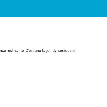
iance motivante. C’est une façon dynamique et